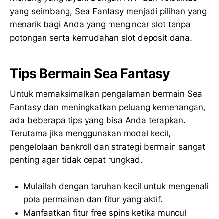
yang seimbang, Sea Fantasy menjadi pilihan yang
menarik bagi Anda yang mengincar slot tanpa
potongan serta kemudahan slot deposit dana.
Tips Bermain Sea Fantasy
Untuk memaksimalkan pengalaman bermain Sea
Fantasy dan meningkatkan peluang kemenangan,
ada beberapa tips yang bisa Anda terapkan.
Terutama jika menggunakan modal kecil,
pengelolaan bankroll dan strategi bermain sangat
penting agar tidak cepat rungkad.
Mulailah dengan taruhan kecil untuk mengenali
pola permainan dan fitur yang aktif.
Manfaatkan fitur free spins ketika muncul