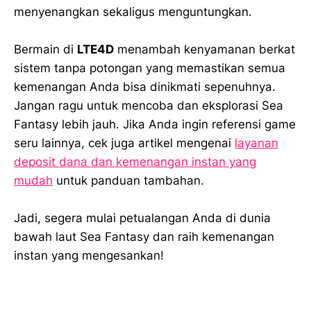
menyenangkan sekaligus menguntungkan.
Bermain di
LTE4D
menambah kenyamanan berkat
sistem tanpa potongan yang memastikan semua
kemenangan Anda bisa dinikmati sepenuhnya.
Jangan ragu untuk mencoba dan eksplorasi Sea
Fantasy lebih jauh. Jika Anda ingin referensi game
seru lainnya, cek juga artikel mengenai
layanan
deposit dana dan kemenangan instan yang
mudah
untuk panduan tambahan.
Jadi, segera mulai petualangan Anda di dunia
bawah laut Sea Fantasy dan raih kemenangan
instan yang mengesankan!