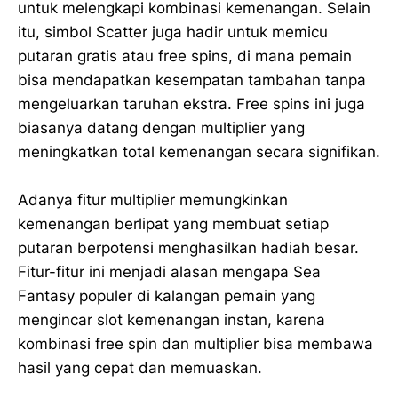
untuk melengkapi kombinasi kemenangan. Selain
itu, simbol Scatter juga hadir untuk memicu
putaran gratis atau free spins, di mana pemain
bisa mendapatkan kesempatan tambahan tanpa
mengeluarkan taruhan ekstra. Free spins ini juga
biasanya datang dengan multiplier yang
meningkatkan total kemenangan secara signifikan.
Adanya fitur multiplier memungkinkan
kemenangan berlipat yang membuat setiap
putaran berpotensi menghasilkan hadiah besar.
Fitur-fitur ini menjadi alasan mengapa Sea
Fantasy populer di kalangan pemain yang
mengincar slot kemenangan instan, karena
kombinasi free spin dan multiplier bisa membawa
hasil yang cepat dan memuaskan.