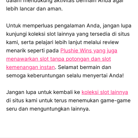
dalam mendukung aktivitas bermain Anda agar
lebih lancar dan aman.
Untuk memperluas pengalaman Anda, jangan lupa
kunjungi koleksi slot lainnya yang tersedia di situs
kami, serta pelajari lebih lanjut melalui review
menarik seperti pada
Plushie Wins yang juga
menawarkan slot tanpa potongan dan slot
kemenangan instan
. Selamat bermain dan
semoga keberuntungan selalu menyertai Anda!
Jangan lupa untuk kembali ke
koleksi slot lainnya
di situs kami untuk terus menemukan game-game
seru dan menguntungkan lainnya.