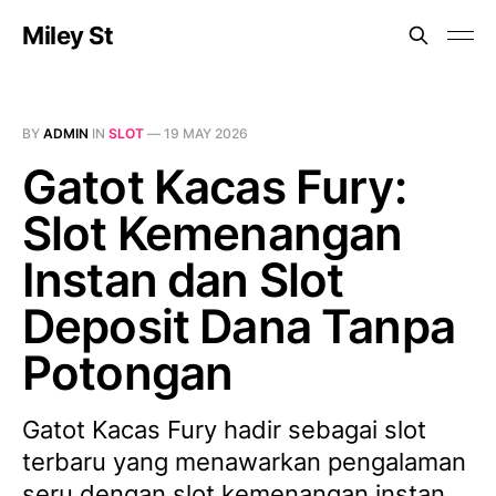
Miley St
BY
ADMIN
IN
SLOT
—
19 MAY 2026
Gatot Kacas Fury:
Slot Kemenangan
Instan dan Slot
Deposit Dana Tanpa
Potongan
Gatot Kacas Fury hadir sebagai slot
terbaru yang menawarkan pengalaman
seru dengan slot kemenangan instan