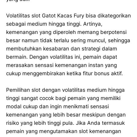
Volatilitas slot Gatot Kacas Fury bisa dikategorikan
sebagai medium hingga tinggi. Artinya,
kemenangan yang diperoleh memang berpotensi
besar namun tidak terlalu sering muncul, sehingga
membutuhkan kesabaran dan strategi dalam
bermain. Dengan volatilitas ini, pemain dapat
merasakan sensasi kemenangan instan yang
cukup menggembirakan ketika fitur bonus aktif.
Pemilihan slot dengan volatilitas medium hingga
tinggi sangat cocok bagi pemain yang memiliki
modal cukup dan ingin menikmati sensasi
kemenangan yang lebih besar meskipun dengan
risiko yang lebih tinggi pula. Jika Anda termasuk
pemain yang mengutamakan slot kemenangan