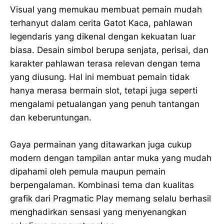
Visual yang memukau membuat pemain mudah
terhanyut dalam cerita Gatot Kaca, pahlawan
legendaris yang dikenal dengan kekuatan luar
biasa. Desain simbol berupa senjata, perisai, dan
karakter pahlawan terasa relevan dengan tema
yang diusung. Hal ini membuat pemain tidak
hanya merasa bermain slot, tetapi juga seperti
mengalami petualangan yang penuh tantangan
dan keberuntungan.
Gaya permainan yang ditawarkan juga cukup
modern dengan tampilan antar muka yang mudah
dipahami oleh pemula maupun pemain
berpengalaman. Kombinasi tema dan kualitas
grafik dari Pragmatic Play memang selalu berhasil
menghadirkan sensasi yang menyenangkan