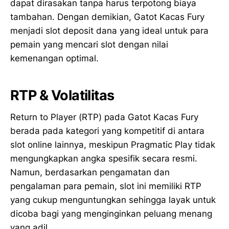
dapat dirasakan tanpa harus terpotong biaya
tambahan. Dengan demikian, Gatot Kacas Fury
menjadi slot deposit dana yang ideal untuk para
pemain yang mencari slot dengan nilai
kemenangan optimal.
RTP & Volatilitas
Return to Player (RTP) pada Gatot Kacas Fury
berada pada kategori yang kompetitif di antara
slot online lainnya, meskipun Pragmatic Play tidak
mengungkapkan angka spesifik secara resmi.
Namun, berdasarkan pengamatan dan
pengalaman para pemain, slot ini memiliki RTP
yang cukup menguntungkan sehingga layak untuk
dicoba bagi yang menginginkan peluang menang
yang adil.