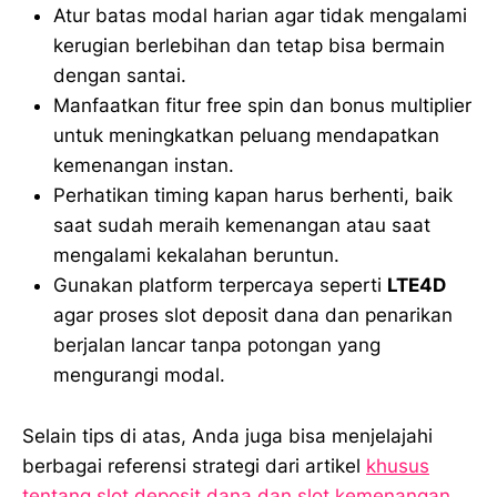
Atur batas modal harian agar tidak mengalami
kerugian berlebihan dan tetap bisa bermain
dengan santai.
Manfaatkan fitur free spin dan bonus multiplier
untuk meningkatkan peluang mendapatkan
kemenangan instan.
Perhatikan timing kapan harus berhenti, baik
saat sudah meraih kemenangan atau saat
mengalami kekalahan beruntun.
Gunakan platform terpercaya seperti
LTE4D
agar proses slot deposit dana dan penarikan
berjalan lancar tanpa potongan yang
mengurangi modal.
Selain tips di atas, Anda juga bisa menjelajahi
berbagai referensi strategi dari artikel
khusus
tentang slot deposit dana dan slot kemenangan