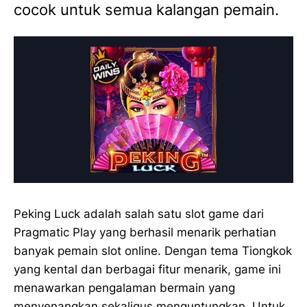
cocok untuk semua kalangan pemain.
Peking Luck adalah salah satu slot game dari
Pragmatic Play yang berhasil menarik perhatian
banyak pemain slot online. Dengan tema Tiongkok
yang kental dan berbagai fitur menarik, game ini
menawarkan pengalaman bermain yang
menyenangkan sekaligus menguntungkan. Untuk