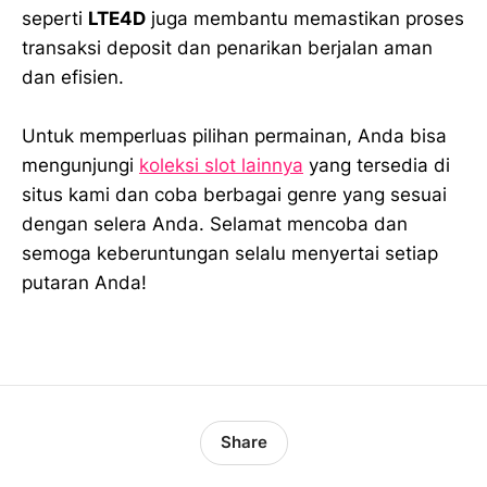
seperti
LTE4D
juga membantu memastikan proses
transaksi deposit dan penarikan berjalan aman
dan efisien.
Untuk memperluas pilihan permainan, Anda bisa
mengunjungi
koleksi slot lainnya
yang tersedia di
situs kami dan coba berbagai genre yang sesuai
dengan selera Anda. Selamat mencoba dan
semoga keberuntungan selalu menyertai setiap
putaran Anda!
Share