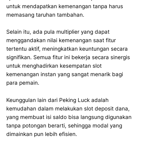
untuk mendapatkan kemenangan tanpa harus
memasang taruhan tambahan.
Selain itu, ada pula multiplier yang dapat
menggandakan nilai kemenangan saat fitur
tertentu aktif, meningkatkan keuntungan secara
signifikan. Semua fitur ini bekerja secara sinergis
untuk menghadirkan kesempatan slot
kemenangan instan yang sangat menarik bagi
para pemain.
Keunggulan lain dari Peking Luck adalah
kemudahan dalam melakukan slot deposit dana,
yang membuat isi saldo bisa langsung digunakan
tanpa potongan berarti, sehingga modal yang
dimainkan pun lebih efisien.