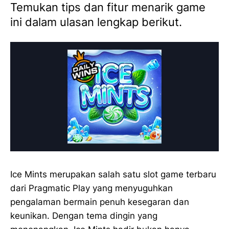
Temukan tips dan fitur menarik game
ini dalam ulasan lengkap berikut.
Ice Mints merupakan salah satu slot game terbaru
dari Pragmatic Play yang menyuguhkan
pengalaman bermain penuh kesegaran dan
keunikan. Dengan tema dingin yang