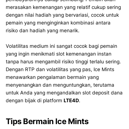
merasakan kemenangan yang relatif cukup sering
dengan nilai hadiah yang bervariasi, cocok untuk
pemain yang menginginkan kombinasi antara
risiko dan hadiah yang menarik.
Volatilitas medium ini sangat cocok bagi pemain
yang ingin menikmati slot kemenangan instan
tanpa harus mengambil risiko tinggi terlalu sering.
Dengan RTP dan volatilitas yang pas, Ice Mints
menawarkan pengalaman bermain yang
menyenangkan dan menguntungkan, terutama
untuk Anda yang mengandalkan slot deposit dana
dengan bijak di platform
LTE4D
.
Tips Bermain Ice Mints