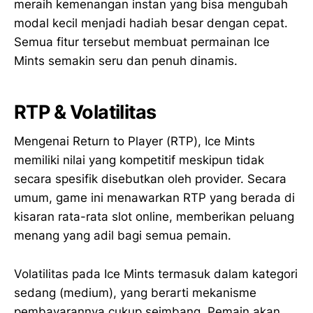
meraih kemenangan instan yang bisa mengubah
modal kecil menjadi hadiah besar dengan cepat.
Semua fitur tersebut membuat permainan Ice
Mints semakin seru dan penuh dinamis.
RTP & Volatilitas
Mengenai Return to Player (RTP), Ice Mints
memiliki nilai yang kompetitif meskipun tidak
secara spesifik disebutkan oleh provider. Secara
umum, game ini menawarkan RTP yang berada di
kisaran rata-rata slot online, memberikan peluang
menang yang adil bagi semua pemain.
Volatilitas pada Ice Mints termasuk dalam kategori
sedang (medium), yang berarti mekanisme
pembayarannya cukup seimbang. Pemain akan