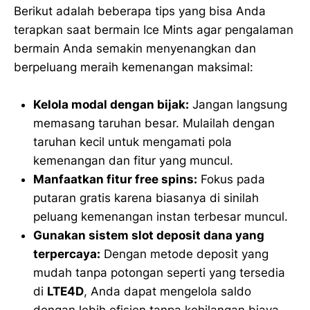
Berikut adalah beberapa tips yang bisa Anda
terapkan saat bermain Ice Mints agar pengalaman
bermain Anda semakin menyenangkan dan
berpeluang meraih kemenangan maksimal:
Kelola modal dengan bijak:
Jangan langsung
memasang taruhan besar. Mulailah dengan
taruhan kecil untuk mengamati pola
kemenangan dan fitur yang muncul.
Manfaatkan fitur free spins:
Fokus pada
putaran gratis karena biasanya di sinilah
peluang kemenangan instan terbesar muncul.
Gunakan sistem slot deposit dana yang
terpercaya:
Dengan metode deposit yang
mudah tanpa potongan seperti yang tersedia
di
LTE4D
, Anda dapat mengelola saldo