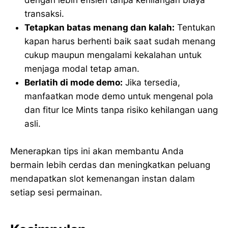
dengan lebih efisien tanpa kehilangan biaya
transaksi.
Tetapkan batas menang dan kalah:
Tentukan
kapan harus berhenti baik saat sudah menang
cukup maupun mengalami kekalahan untuk
menjaga modal tetap aman.
Berlatih di mode demo:
Jika tersedia,
manfaatkan mode demo untuk mengenal pola
dan fitur Ice Mints tanpa risiko kehilangan uang
asli.
Menerapkan tips ini akan membantu Anda
bermain lebih cerdas dan meningkatkan peluang
mendapatkan slot kemenangan instan dalam
setiap sesi permainan.