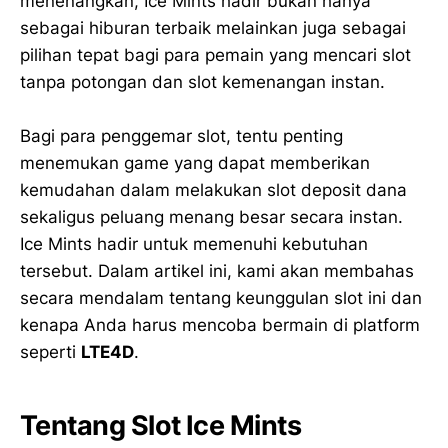
menenangkan, Ice Mints hadir bukan hanya
sebagai hiburan terbaik melainkan juga sebagai
pilihan tepat bagi para pemain yang mencari slot
tanpa potongan dan slot kemenangan instan.
Bagi para penggemar slot, tentu penting
menemukan game yang dapat memberikan
kemudahan dalam melakukan slot deposit dana
sekaligus peluang menang besar secara instan.
Ice Mints hadir untuk memenuhi kebutuhan
tersebut. Dalam artikel ini, kami akan membahas
secara mendalam tentang keunggulan slot ini dan
kenapa Anda harus mencoba bermain di platform
seperti
LTE4D
.
Tentang Slot Ice Mints