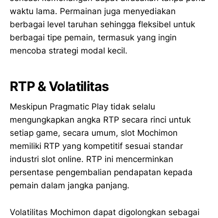
waktu lama. Permainan juga menyediakan
berbagai level taruhan sehingga fleksibel untuk
berbagai tipe pemain, termasuk yang ingin
mencoba strategi modal kecil.
RTP & Volatilitas
Meskipun Pragmatic Play tidak selalu
mengungkapkan angka RTP secara rinci untuk
setiap game, secara umum, slot Mochimon
memiliki RTP yang kompetitif sesuai standar
industri slot online. RTP ini mencerminkan
persentase pengembalian pendapatan kepada
pemain dalam jangka panjang.
Volatilitas Mochimon dapat digolongkan sebagai