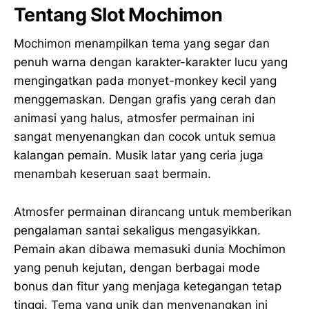
Tentang Slot Mochimon
Mochimon menampilkan tema yang segar dan
penuh warna dengan karakter-karakter lucu yang
mengingatkan pada monyet-monkey kecil yang
menggemaskan. Dengan grafis yang cerah dan
animasi yang halus, atmosfer permainan ini
sangat menyenangkan dan cocok untuk semua
kalangan pemain. Musik latar yang ceria juga
menambah keseruan saat bermain.
Atmosfer permainan dirancang untuk memberikan
pengalaman santai sekaligus mengasyikkan.
Pemain akan dibawa memasuki dunia Mochimon
yang penuh kejutan, dengan berbagai mode
bonus dan fitur yang menjaga ketegangan tetap
tinggi. Tema yang unik dan menyenangkan ini