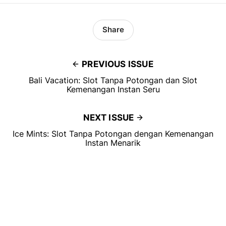
Share
PREVIOUS ISSUE
Bali Vacation: Slot Tanpa Potongan dan Slot
Kemenangan Instan Seru
NEXT ISSUE
Ice Mints: Slot Tanpa Potongan dengan Kemenangan
Instan Menarik