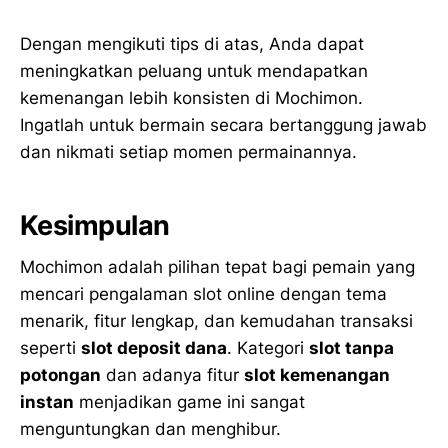
Dengan mengikuti tips di atas, Anda dapat
meningkatkan peluang untuk mendapatkan
kemenangan lebih konsisten di Mochimon.
Ingatlah untuk bermain secara bertanggung jawab
dan nikmati setiap momen permainannya.
Kesimpulan
Mochimon adalah pilihan tepat bagi pemain yang
mencari pengalaman slot online dengan tema
menarik, fitur lengkap, dan kemudahan transaksi
seperti
slot deposit dana
. Kategori
slot tanpa
potongan
dan adanya fitur
slot kemenangan
instan
menjadikan game ini sangat
menguntungkan dan menghibur.