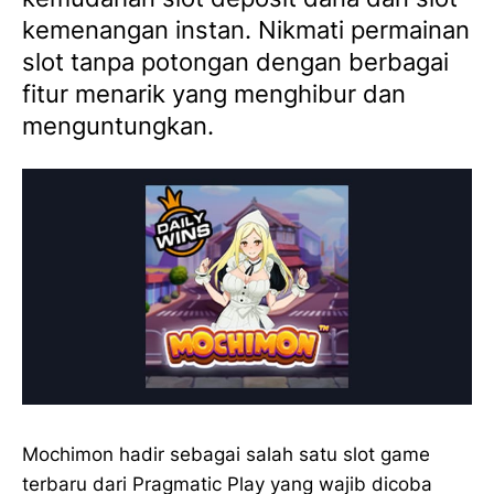
kemenangan instan. Nikmati permainan
slot tanpa potongan dengan berbagai
fitur menarik yang menghibur dan
menguntungkan.
Mochimon hadir sebagai salah satu slot game
terbaru dari Pragmatic Play yang wajib dicoba