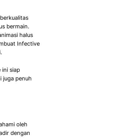
 berkualitas
us bermain.
animasi halus
mbuat Infective
.
ini siap
i juga penuh
ahami oleh
adir dengan