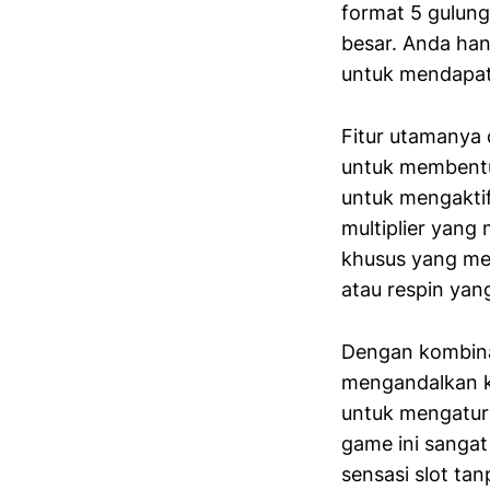
format 5 gulun
besar. Anda han
untuk mendapat
Fitur utamanya 
untuk membentu
untuk mengaktif
multiplier yang
khusus yang mem
atau respin ya
Dengan kombinasi
mengandalkan k
untuk mengatur
game ini sangat
sensasi slot t