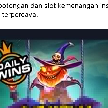
 potongan dan slot kemenangan in
 terpercaya.