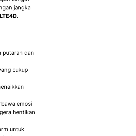
ngan jangka
LTE4D
.
a putaran dan
 yang cukup
 menaikkan
.
erbawa emosi
egera hentikan
form untuk