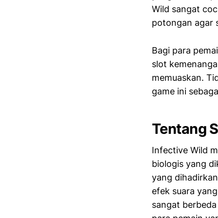
Wild sangat coc
potongan agar s
Bagi para pema
slot kemenanga
memuaskan. Tida
game ini sebagai
Tentang Sl
Infective Wild 
biologis yang d
yang dihadirkan
efek suara yang
sangat berbeda