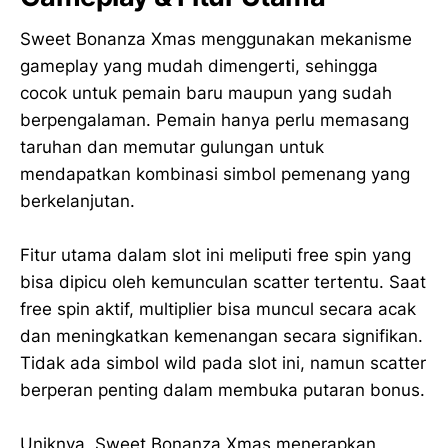
Sweet Bonanza Xmas menggunakan mekanisme
gameplay yang mudah dimengerti, sehingga
cocok untuk pemain baru maupun yang sudah
berpengalaman. Pemain hanya perlu memasang
taruhan dan memutar gulungan untuk
mendapatkan kombinasi simbol pemenang yang
berkelanjutan.
Fitur utama dalam slot ini meliputi free spin yang
bisa dipicu oleh kemunculan scatter tertentu. Saat
free spin aktif, multiplier bisa muncul secara acak
dan meningkatkan kemenangan secara signifikan.
Tidak ada simbol wild pada slot ini, namun scatter
berperan penting dalam membuka putaran bonus.
Uniknya, Sweet Bonanza Xmas menerapkan