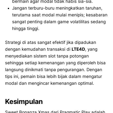
bermain agar modal tidak habis sia-sia.
Jangan terburu-buru meningkatkan taruhan,
terutama saat modal mulai menipis; kesabaran
sangat penting dalam game volatilitas sedang
hingga tinggi.
Strategi di atas sangat efektif jika dipadukan
dengan kemudahan transaksi di
LTE4D
, yang
menyediakan sistem slot tanpa potongan
sehingga setiap kemenangan yang diperoleh bisa
langsung dinikmati tanpa pengurangan. Dengan
tips ini, pemain bisa lebih bijak dalam mengatur
modal dan mengincar kemenangan optimal.
Kesimpulan
Sweet Bonanza Xmas dari Pragmatic Play adalah