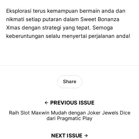
Eksplorasi terus kemampuan bermain anda dan
nikmati setiap putaran dalam Sweet Bonanza
Xmas dengan strategi yang tepat. Semoga
keberuntungan selalu menyertai perjalanan anda!
Share
PREVIOUS ISSUE
Raih Slot Maxwin Mudah dengan Joker Jewels Dice
dari Pragmatic Play
NEXT ISSUE