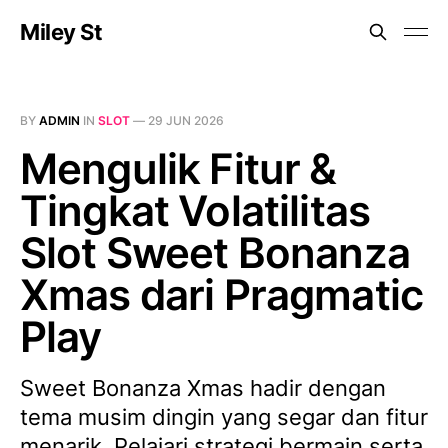
Miley St
BY
ADMIN
IN
SLOT
—
29 JUN 2026
Mengulik Fitur &
Tingkat Volatilitas
Slot Sweet Bonanza
Xmas dari Pragmatic
Play
Sweet Bonanza Xmas hadir dengan
tema musim dingin yang segar dan fitur
menarik. Pelajari strategi bermain serta