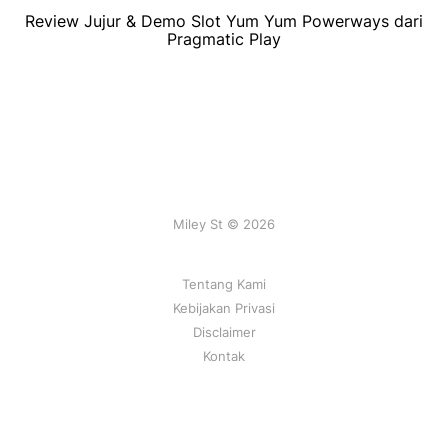
Review Jujur & Demo Slot Yum Yum Powerways dari
Pragmatic Play
Miley St © 2026
Tentang Kami
Kebijakan Privasi
Disclaimer
Kontak