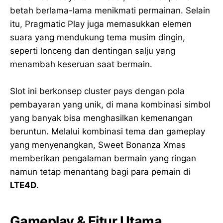
betah berlama-lama menikmati permainan. Selain
itu, Pragmatic Play juga memasukkan elemen
suara yang mendukung tema musim dingin,
seperti lonceng dan dentingan salju yang
menambah keseruan saat bermain.
Slot ini berkonsep cluster pays dengan pola
pembayaran yang unik, di mana kombinasi simbol
yang banyak bisa menghasilkan kemenangan
beruntun. Melalui kombinasi tema dan gameplay
yang menyenangkan, Sweet Bonanza Xmas
memberikan pengalaman bermain yang ringan
namun tetap menantang bagi para pemain di
LTE4D
.
Gameplay & Fitur Utama