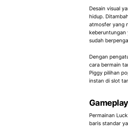
Desain visual 
hidup. Ditambah
atmosfer yang 
keberuntungan 
sudah berpenga
Dengan pengatu
cara bermain ta
Piggy pilihan po
instan di slot t
Gameplay 
Permainan Luck
baris standar y