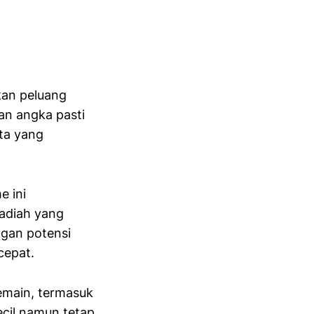
kan peluang
an angka pasti
ata yang
e ini
adiah yang
gan potensi
cepat.
pemain, termasuk
cil namun tetap