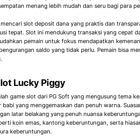
empatan menang lebih mudah dan seru bagi para p
mencari slot deposit dana yang praktis dan transpar
lusi tepat. Slot ini mendukung transaksi yang cepat 
udahkan pemain untuk fokus mendapatkan kemenan
 pengurangan saldo yang tidak perlu. Pemain bisa m
.
lot Lucky Piggy
alah game slot dari PG Soft yang mengusung tema k
r babi yang menggemaskan dan penuh warna. Suasa
ngan latar belakang yang penuh nuansa keberuntung
eperti koin emas, kantong keberuntungan, serta hias
ura keberuntungan.