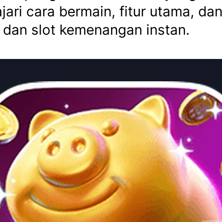
jari cara bermain, fitur utama, dan
 dan slot kemenangan instan.