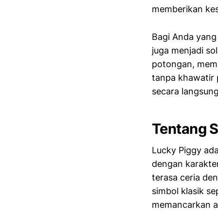
memberikan kes
Bagi Anda yang 
juga menjadi so
potongan, mem
tanpa khawatir
secara langsung
Tentang S
Lucky Piggy ad
dengan karakte
terasa ceria de
simbol klasik s
memancarkan a