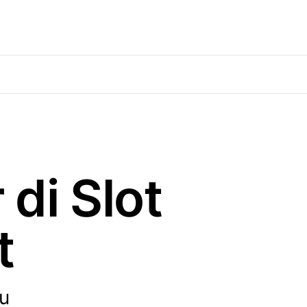
di Slot
t
u