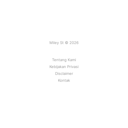
Miley St © 2026
Tentang Kami
Kebijakan Privasi
Disclaimer
Kontak
lte4d