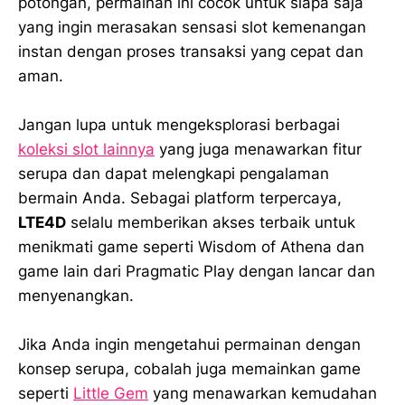
potongan, permainan ini cocok untuk siapa saja
yang ingin merasakan sensasi slot kemenangan
instan dengan proses transaksi yang cepat dan
aman.
Jangan lupa untuk mengeksplorasi berbagai
koleksi slot lainnya
yang juga menawarkan fitur
serupa dan dapat melengkapi pengalaman
bermain Anda. Sebagai platform terpercaya,
LTE4D
selalu memberikan akses terbaik untuk
menikmati game seperti Wisdom of Athena dan
game lain dari Pragmatic Play dengan lancar dan
menyenangkan.
Jika Anda ingin mengetahui permainan dengan
konsep serupa, cobalah juga memainkan game
seperti
Little Gem
yang menawarkan kemudahan