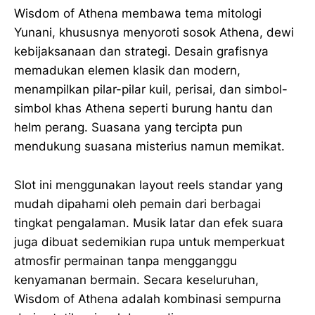
Wisdom of Athena membawa tema mitologi
Yunani, khususnya menyoroti sosok Athena, dewi
kebijaksanaan dan strategi. Desain grafisnya
memadukan elemen klasik dan modern,
menampilkan pilar-pilar kuil, perisai, dan simbol-
simbol khas Athena seperti burung hantu dan
helm perang. Suasana yang tercipta pun
mendukung suasana misterius namun memikat.
Slot ini menggunakan layout reels standar yang
mudah dipahami oleh pemain dari berbagai
tingkat pengalaman. Musik latar dan efek suara
juga dibuat sedemikian rupa untuk memperkuat
atmosfir permainan tanpa mengganggu
kenyamanan bermain. Secara keseluruhan,
Wisdom of Athena adalah kombinasi sempurna