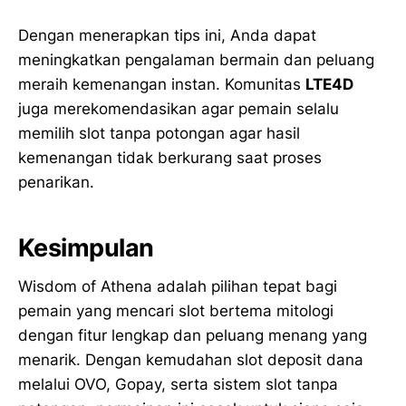
Dengan menerapkan tips ini, Anda dapat
meningkatkan pengalaman bermain dan peluang
meraih kemenangan instan. Komunitas
LTE4D
juga merekomendasikan agar pemain selalu
memilih slot tanpa potongan agar hasil
kemenangan tidak berkurang saat proses
penarikan.
Kesimpulan
Wisdom of Athena adalah pilihan tepat bagi
pemain yang mencari slot bertema mitologi
dengan fitur lengkap dan peluang menang yang
menarik. Dengan kemudahan slot deposit dana
melalui OVO, Gopay, serta sistem slot tanpa