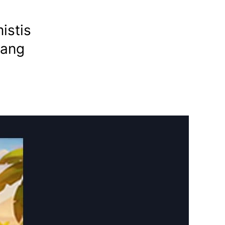
istis
rang