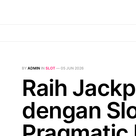
BY
ADMIN
IN
SLOT
—
05 JUN 2026
Raih Jackp
dengan Sl
Pragmatic 