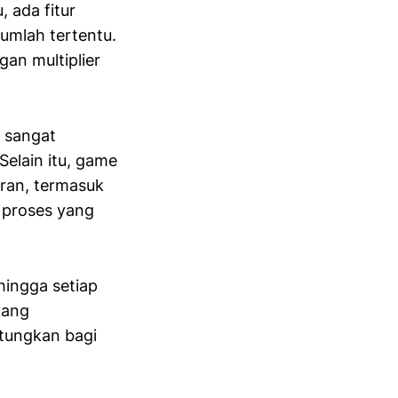
 ada fitur
jumlah tertentu.
an multiplier
i sangat
elain itu, game
ran, termasuk
 proses yang
hingga setiap
yang
tungkan bagi