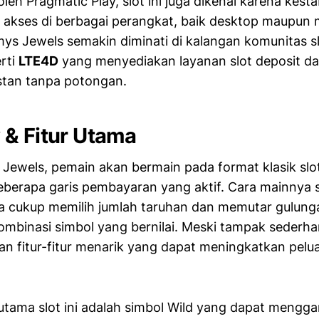
eh Pragmatic Play, slot ini juga dikenal karena kest
kses di berbagai perangkat, baik desktop maupun mo
 Jewels semakin diminati di kalangan komunitas sl
erti
LTE4D
yang menyediakan layanan slot deposit da
tan tanpa potongan.
& Fitur Utama
ewels, pemain akan bermain pada format klasik slo
eberapa garis pembayaran yang aktif. Cara mainnya 
a cukup memilih jumlah taruhan dan memutar gulung
binasi simbol yang bernilai. Meski tampak sederha
an fitur-fitur menarik yang dapat meningkatkan pelu
r utama slot ini adalah simbol Wild yang dapat mengga