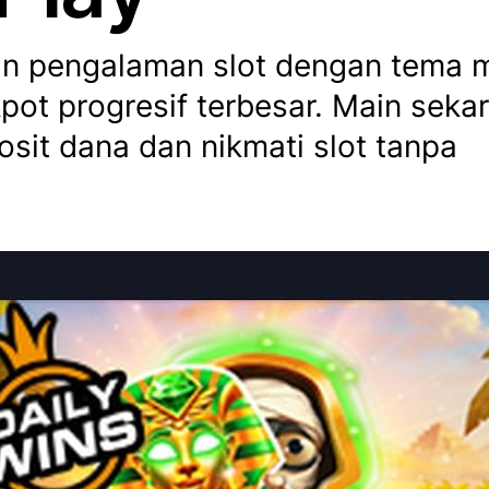
pengalaman slot dengan tema m
pot progresif terbesar. Main seka
sit dana dan nikmati slot tanpa