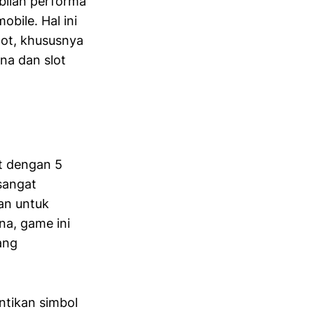
abilan performa
bile. Hal ini
ot, khususnya
na dan slot
t dengan 5
sangat
an untuk
na, game ini
ang
ntikan simbol