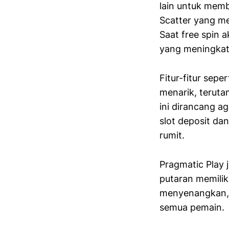
lain untuk memb
Scatter yang me
Saat free spin 
yang meningkat,
Fitur-fitur sepe
menarik, teruta
ini dirancang 
slot deposit d
rumit.
Pragmatic Play 
putaran memili
menyenangkan, 
semua pemain.