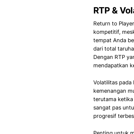
RTP & Vola
Return to Playe
kompetitif, mes
tempat Anda be
dari total taru
Dengan RTP yang
mendapatkan k
Volatilitas pad
kemenangan mung
terutama ketika f
sangat pas unt
progresif terbe
Penting untuk m