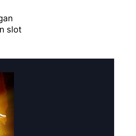
gan
n slot