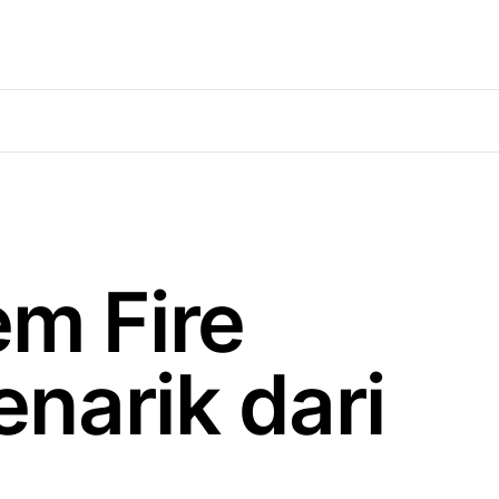
m Fire
enarik dari