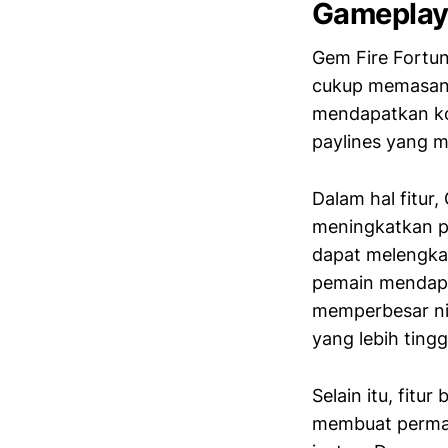
Gameplay 
Gem Fire Fortu
cukup memasang
mendapatkan ko
paylines yang 
Dalam hal fitur
meningkatkan pe
dapat melengka
pemain mendapat
memperbesar nil
yang lebih tingg
Selain itu, fitu
membuat permai