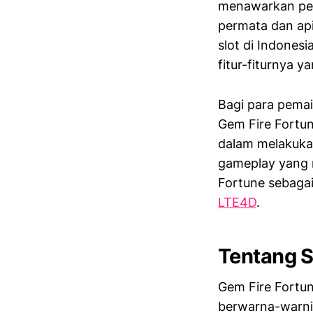
menawarkan pen
permata dan ap
slot di Indones
fitur-fiturnya 
Bagi para pemai
Gem Fire Fortun
dalam melakukan
gameplay yang 
Fortune sebagai 
LTE4D
.
Tentang S
Gem Fire Fortu
berwarna-warni