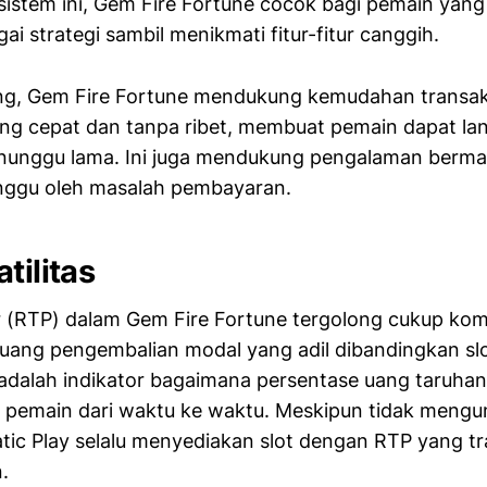
sistem ini, Gem Fire Fortune cocok bagi pemain yan
i strategi sambil menikmati fitur-fitur canggih.
ing, Gem Fire Fortune mendukung kemudahan transak
ang cepat dan tanpa ribet, membuat pemain dapat l
nunggu lama. Ini juga mendukung pengalaman berm
anggu oleh masalah pembayaran.
tilitas
r (RTP) dalam Gem Fire Fortune tergolong cukup komp
uang pengembalian modal yang adil dibandingkan sl
dalah indikator bagaimana persentase uang taruhan
e pemain dari waktu ke waktu. Meskipun tidak meng
atic Play selalu menyediakan slot dengan RTP yang t
.