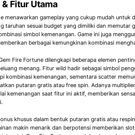
& Fitur Utama
ne menawarkan gameplay yang cukup mudah untuk di
 taruhan sesuai budget yang dimiliki dan memutar 
mbinasi simbol kemenangan. Game ini juga menggu
memberikan berbagai kemungkinan kombinasi menghas
, Gem Fire Fortune dilengkapi beberapa elemen penti
luang menang. Fitur wild hadir sebagai simbol peng
pi kombinasi kemenangan, sementara scatter memu
kan putaran gratis atau free spin. Adanya multiplier
ai kemenangan saat fitur ini aktif, memberikan sen
i.
r bonus khusus dalam bentuk putaran gratis atau respi
nan makin menarik dan berpotensi memberikan slo