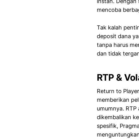
instan. Dengan 
mencoba berbaga
Tak kalah pent
deposit dana y
tanpa harus me
dan tidak terg
RTP & Vola
Return to Playe
memberikan pel
umumnya. RTP a
dikembalikan k
spesifik, Pragm
menguntungkan