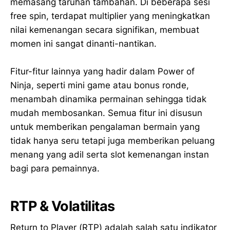
memasang taruhan tambahan. Di beberapa sesi
free spin, terdapat multiplier yang meningkatkan
nilai kemenangan secara signifikan, membuat
momen ini sangat dinanti-nantikan.
Fitur-fitur lainnya yang hadir dalam Power of
Ninja, seperti mini game atau bonus ronde,
menambah dinamika permainan sehingga tidak
mudah membosankan. Semua fitur ini disusun
untuk memberikan pengalaman bermain yang
tidak hanya seru tetapi juga memberikan peluang
menang yang adil serta slot kemenangan instan
bagi para pemainnya.
RTP & Volatilitas
Return to Player (RTP) adalah salah satu indikator