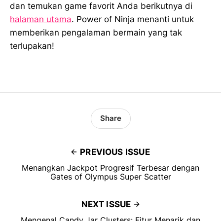
dan temukan game favorit Anda berikutnya di
halaman utama
. Power of Ninja menanti untuk
memberikan pengalaman bermain yang tak
terlupakan!
Share
PREVIOUS ISSUE
Menangkan Jackpot Progresif Terbesar dengan
Gates of Olympus Super Scatter
NEXT ISSUE
Mengenal Candy Jar Clusters: Fitur Menarik dan