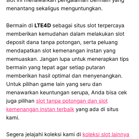
slot ini menawarkan pengalaman bermain yang
menantang sekaligus menguntungkan.
Bermain di
LTE4D
sebagai situs slot terpercaya
memberikan kemudahan dalam melakukan slot
deposit dana tanpa potongan, serta peluang
mendapatkan slot kemenangan instan yang
memuaskan. Jangan lupa untuk menerapkan tips
bermain yang tepat agar setiap putaran
memberikan hasil optimal dan menyenangkan.
Untuk pilihan game lain yang seru dan
menawarkan keuntungan serupa, Anda bisa cek
juga pilihan
slot tanpa potongan dan slot
kemenangan instan terbaik
yang ada di situs
kami.
Segera jelajahi koleksi kami di
koleksi slot lainnya