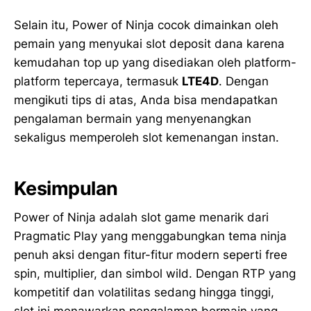
Selain itu, Power of Ninja cocok dimainkan oleh
pemain yang menyukai slot deposit dana karena
kemudahan top up yang disediakan oleh platform-
platform tepercaya, termasuk
LTE4D
. Dengan
mengikuti tips di atas, Anda bisa mendapatkan
pengalaman bermain yang menyenangkan
sekaligus memperoleh slot kemenangan instan.
Kesimpulan
Power of Ninja adalah slot game menarik dari
Pragmatic Play yang menggabungkan tema ninja
penuh aksi dengan fitur-fitur modern seperti free
spin, multiplier, dan simbol wild. Dengan RTP yang
kompetitif dan volatilitas sedang hingga tinggi,