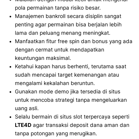
pola permainan tanpa risiko besar.
Manajemen bankroll secara disiplin sangat
penting agar permainan bisa berjalan lebih
lama dan peluang menang meningkat.
Manfaatkan fitur free spin dan bonus yang ada
dengan cermat untuk mendapatkan
keuntungan maksimal.
Ketahui kapan harus berhenti, terutama saat
sudah mencapai target kemenangan atau
mengalami kekalahan beruntun.
Gunakan mode demo jika tersedia di situs
untuk mencoba strategi tanpa mengeluarkan
uang asli.
Selalu bermain di situs slot terpercaya seperti
LTE4D
agar transaksi deposit dana aman dan
tanpa potongan yang merugikan.