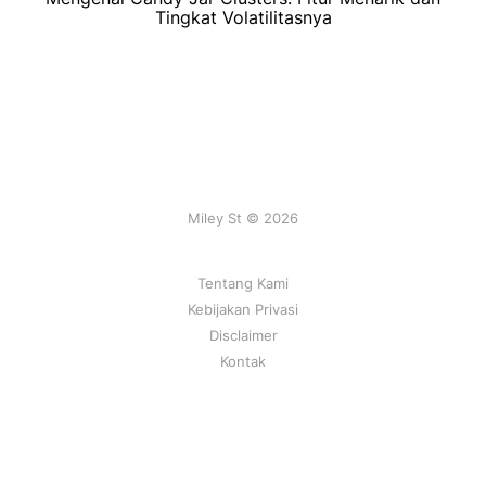
Tingkat Volatilitasnya
Miley St © 2026
Tentang Kami
Kebijakan Privasi
Disclaimer
Kontak