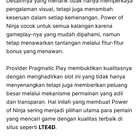
Desainnya yang menarik tidak hanya memperkaya
pengalaman visual, tetapi juga menambah
keseruan dalam setiap kemenangan. Power of
Ninja cocok untuk semua kalangan karena
gameplay-nya yang mudah dipahami, namun
tetap menawarkan tantangan melalui fitur-fitur
bonus yang menawan.
Provider Pragmatic Play membuktikan kualitasnya
dengan menghadirkan slot ini yang tidak hanya
menyenangkan tetapi juga memberikan peluang
besar melalui mekanisme permainan yang adil
dan transparan. Hal inilah yang membuat Power
of Ninja sering menjadi pilihan utama para pemain
yang mencari game dengan kualitas terbaik di
situs seperti
LTE4D
.