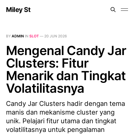
Miley St
BY
ADMIN
IN
SLOT
—
20 JUN 2026
Mengenal Candy Jar
Clusters: Fitur
Menarik dan Tingkat
Volatilitasnya
Candy Jar Clusters hadir dengan tema
manis dan mekanisme cluster yang
unik. Pelajari fitur utama dan tingkat
volatilitasnya untuk pengalaman