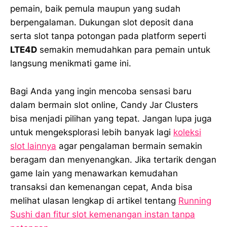
pemain, baik pemula maupun yang sudah
berpengalaman. Dukungan slot deposit dana
serta slot tanpa potongan pada platform seperti
LTE4D
semakin memudahkan para pemain untuk
langsung menikmati game ini.
Bagi Anda yang ingin mencoba sensasi baru
dalam bermain slot online, Candy Jar Clusters
bisa menjadi pilihan yang tepat. Jangan lupa juga
untuk mengeksplorasi lebih banyak lagi
koleksi
slot lainnya
agar pengalaman bermain semakin
beragam dan menyenangkan. Jika tertarik dengan
game lain yang menawarkan kemudahan
transaksi dan kemenangan cepat, Anda bisa
melihat ulasan lengkap di artikel tentang
Running
Sushi dan fitur slot kemenangan instan tanpa