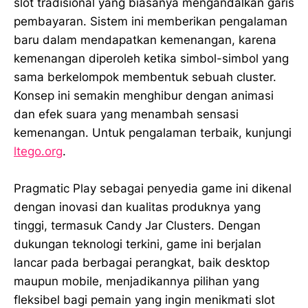
slot tradisional yang biasanya mengandalkan garis
pembayaran. Sistem ini memberikan pengalaman
baru dalam mendapatkan kemenangan, karena
kemenangan diperoleh ketika simbol-simbol yang
sama berkelompok membentuk sebuah cluster.
Konsep ini semakin menghibur dengan animasi
dan efek suara yang menambah sensasi
kemenangan. Untuk pengalaman terbaik, kunjungi
ltego.org
.
Pragmatic Play sebagai penyedia game ini dikenal
dengan inovasi dan kualitas produknya yang
tinggi, termasuk Candy Jar Clusters. Dengan
dukungan teknologi terkini, game ini berjalan
lancar pada berbagai perangkat, baik desktop
maupun mobile, menjadikannya pilihan yang
fleksibel bagi pemain yang ingin menikmati slot