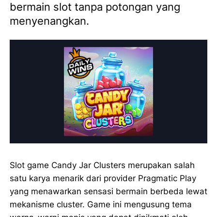
bermain slot tanpa potongan yang
menyenangkan.
Slot game Candy Jar Clusters merupakan salah
satu karya menarik dari provider Pragmatic Play
yang menawarkan sensasi bermain berbeda lewat
mekanisme cluster. Game ini mengusung tema