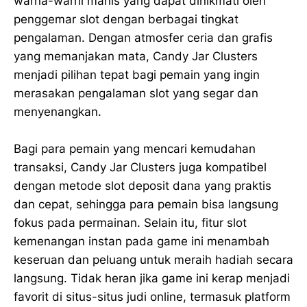
warna-warni manis yang dapat dinikmati oleh
penggemar slot dengan berbagai tingkat
pengalaman. Dengan atmosfer ceria dan grafis
yang memanjakan mata, Candy Jar Clusters
menjadi pilihan tepat bagi pemain yang ingin
merasakan pengalaman slot yang segar dan
menyenangkan.
Bagi para pemain yang mencari kemudahan
transaksi, Candy Jar Clusters juga kompatibel
dengan metode slot deposit dana yang praktis
dan cepat, sehingga para pemain bisa langsung
fokus pada permainan. Selain itu, fitur slot
kemenangan instan pada game ini menambah
keseruan dan peluang untuk meraih hadiah secara
langsung. Tidak heran jika game ini kerap menjadi
favorit di situs-situs judi online, termasuk platform