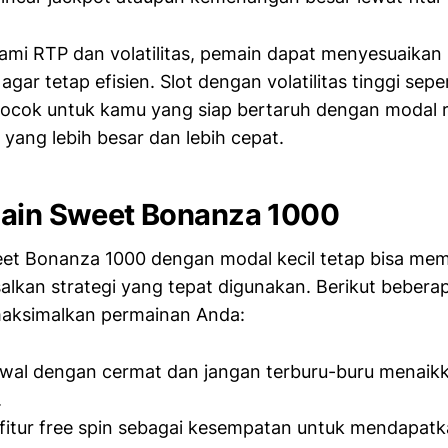
i RTP dan volatilitas, pemain dapat menyesuaikan
agar tetap efisien. Slot dengan volatilitas tinggi sepe
ocok untuk kamu yang siap bertaruh dengan modal r
yang lebih besar dan lebih cepat.
main Sweet Bonanza 1000
t Bonanza 1000 dengan modal kecil tetap bisa me
alkan strategi yang tepat digunakan. Berikut beberap
ksimalkan permainan Anda:
awal dengan cermat dan jangan terburu-buru menaik
.
fitur free spin sebagai kesempatan untuk mendapa