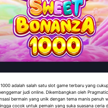
000 adalah salah satu slot game terbaru yang cuku
penggemar judi online. Dikembangkan oleh Pragmatic 
sasi bermain yang unik dengan tema manis penuh w
ingga cocok untuk pemain yang suka suasana ceria d