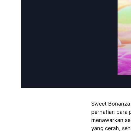
Sweet Bonanza 1
perhatian para 
menawarkan sen
yang cerah, seh