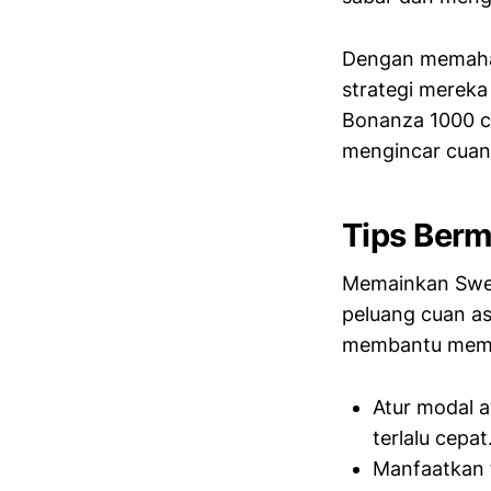
Dengan memaham
strategi mereka 
Bonanza 1000 c
mengincar cuan 
Tips Ber
Memainkan Swee
peluang cuan as
membantu mema
Atur modal 
terlalu cepat
Manfaatkan 