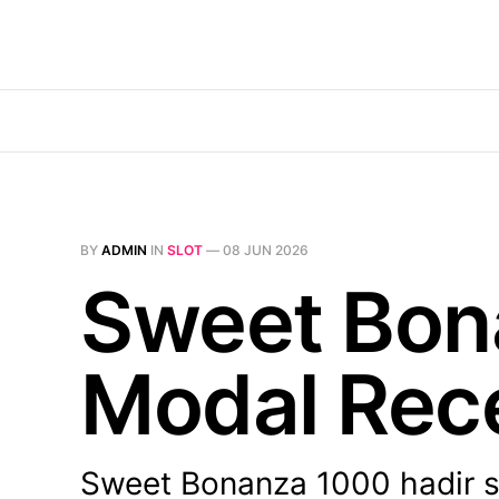
BY
ADMIN
IN
SLOT
—
08 JUN 2026
Sweet Bon
Modal Rec
Sweet Bonanza 1000 hadir se