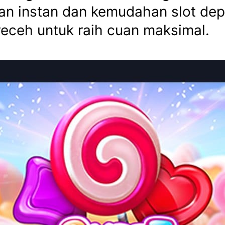
n instan dan kemudahan slot dep
receh untuk raih cuan maksimal.