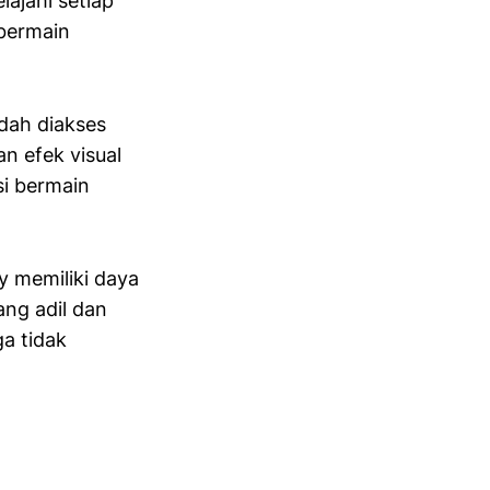
ajahi setiap
 bermain
udah diakses
n efek visual
i bermain
y memiliki daya
ang adil dan
a tidak