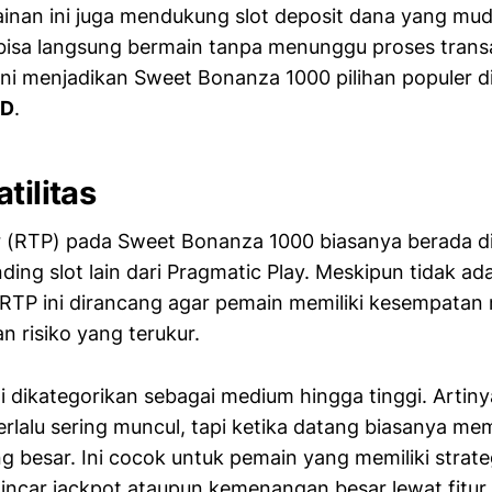
mainan ini juga mendukung slot deposit dana yang mu
bisa langsung bermain tanpa menunggu proses transa
 ini menjadikan Sweet Bonanza 1000 pilihan populer d
4D
.
tilitas
r (RTP) pada Sweet Bonanza 1000 biasanya berada di
ding slot lain dari Pragmatic Play. Meskipun tidak ad
 RTP ini dirancang agar pemain memiliki kesempata
 risiko yang terukur.
 ini dikategorikan sebagai medium hingga tinggi. Art
erlalu sering muncul, tapi ketika datang biasanya m
ng besar. Ini cocok untuk pemain yang memiliki strat
ncar jackpot ataupun kemenangan besar lewat fitur m