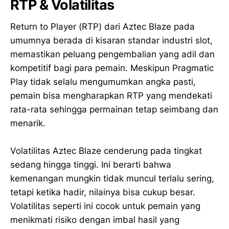
RTP & Volatilitas
Return to Player (RTP) dari Aztec Blaze pada
umumnya berada di kisaran standar industri slot,
memastikan peluang pengembalian yang adil dan
kompetitif bagi para pemain. Meskipun Pragmatic
Play tidak selalu mengumumkan angka pasti,
pemain bisa mengharapkan RTP yang mendekati
rata-rata sehingga permainan tetap seimbang dan
menarik.
Volatilitas Aztec Blaze cenderung pada tingkat
sedang hingga tinggi. Ini berarti bahwa
kemenangan mungkin tidak muncul terlalu sering,
tetapi ketika hadir, nilainya bisa cukup besar.
Volatilitas seperti ini cocok untuk pemain yang
menikmati risiko dengan imbal hasil yang