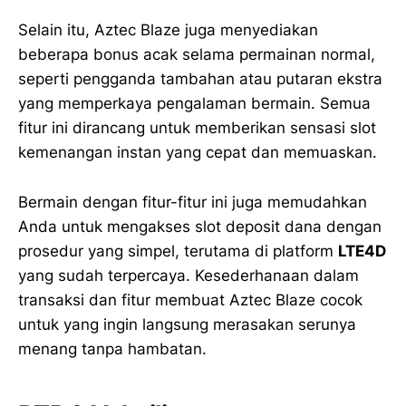
Selain itu, Aztec Blaze juga menyediakan
beberapa bonus acak selama permainan normal,
seperti pengganda tambahan atau putaran ekstra
yang memperkaya pengalaman bermain. Semua
fitur ini dirancang untuk memberikan sensasi slot
kemenangan instan yang cepat dan memuaskan.
Bermain dengan fitur-fitur ini juga memudahkan
Anda untuk mengakses slot deposit dana dengan
prosedur yang simpel, terutama di platform
LTE4D
yang sudah terpercaya. Kesederhanaan dalam
transaksi dan fitur membuat Aztec Blaze cocok
untuk yang ingin langsung merasakan serunya
menang tanpa hambatan.