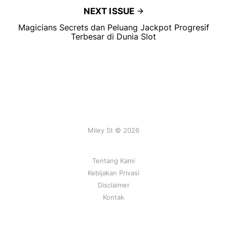
NEXT ISSUE
Magicians Secrets dan Peluang Jackpot Progresif
Terbesar di Dunia Slot
Miley St © 2026
Tentang Kami
Kebijakan Privasi
Disclaimer
Kontak