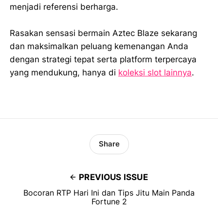
menjadi referensi berharga.
Rasakan sensasi bermain Aztec Blaze sekarang
dan maksimalkan peluang kemenangan Anda
dengan strategi tepat serta platform terpercaya
yang mendukung, hanya di
koleksi slot lainnya
.
Share
PREVIOUS ISSUE
Bocoran RTP Hari Ini dan Tips Jitu Main Panda
Fortune 2