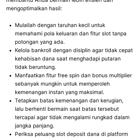
membantu Anda bermain lebih efisien dan
mengoptimalkan hasil:
Mulailah dengan taruhan kecil untuk
memahami pola keluaran dan fitur slot tanpa
potongan yang ada.
Kelola bankroll dengan disiplin agar tidak cepat
kehabisan dana saat menghadapi putaran
tidak beruntung.
Manfaatkan fitur free spin dan bonus multiplier
sebanyak mungkin untuk memperoleh
kemenangan instan yang maksimal.
Tetapkan batas kemenangan dan kerugian,
lalu berhenti bermain saat batas tersebut
tercapai agar tidak mengalami rungkad dalam
jangka panjang.
Periksa peluang slot deposit dana di platform