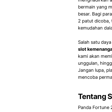
bermain yang m
besar. Bagi pa
2 patut dicoba
kemudahan dala
Salah satu daya
slot kemenanga
kami akan memba
unggulan, hingg
Jangan lupa, pl
mencoba permai
Tentang S
Panda Fortune 