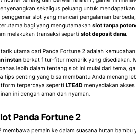
enyenangkan sekaligus peluang untuk mendapatka
ra penggemar slot yang mencari pengalaman berbeda
, terutama bagi yang mengutamakan
slot tanpa poto
m melakukan transaksi seperti
slot deposit dana
.
 tarik utama dari Panda Fortune 2 adalah kemudaha
n instan
berkat fitur-fitur menarik yang disediakan. Mel
has lebih dalam tentang slot ini mulai dari tema, gam
a tips penting yang bisa membantu Anda menang lebi
atform terpercaya seperti
LTE4D
menyediakan akses 
nan ini dengan aman dan nyaman.
lot Panda Fortune 2
2 membawa pemain ke dalam suasana hutan bambu y