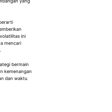
eimbangan yang
berarti
memberikan
latilitas ini
ta mencari
.
ategi bermain
kan kemenangan
han dan waktu