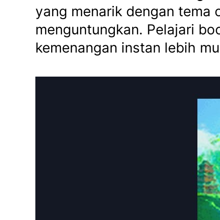
yang menarik dengan tema or
menguntungkan. Pelajari boco
kemenangan instan lebih mu