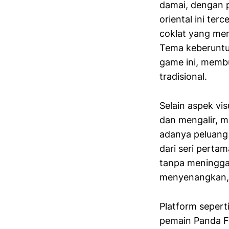
damai, dengan 
oriental ini ter
coklat yang me
Tema keberuntu
game ini, memb
tradisional.
Selain aspek vi
dan mengalir, 
adanya peluang 
dari seri perta
tanpa meningga
menyenangkan, 
Platform sepert
pemain Panda Fo