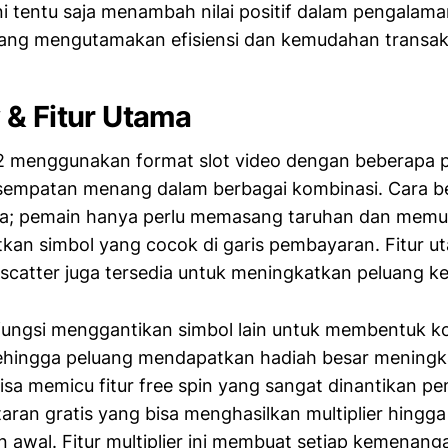
ni tentu saja menambah nilai positif dalam pengalam
ang mengutamakan efisiensi dan kemudahan transaks
& Fitur Utama
2 menggunakan format slot video dengan beberapa p
empatan menang dalam berbagai kombinasi. Cara b
a; pemain hanya perlu memasang taruhan dan memu
an simbol yang cocok di garis pembayaran. Fitur ut
 scatter juga tersedia untuk meningkatkan peluang 
rfungsi menggantikan simbol lain untuk membentuk k
hingga peluang mendapatkan hadiah besar meningk
bisa memicu fitur free spin yang sangat dinantikan pe
ran gratis yang bisa menghasilkan multiplier hingga
an awal. Fitur multiplier ini membuat setiap kemenang