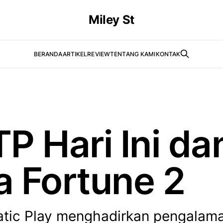
Miley St
BERANDA
ARTIKEL
REVIEW
TENTANG KAMI
KONTAK
 Hari Ini dan
 Fortune 2
atic Play menghadirkan pengalama