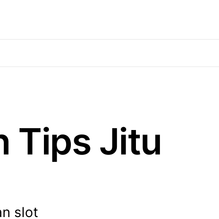
 Tips Jitu
n slot