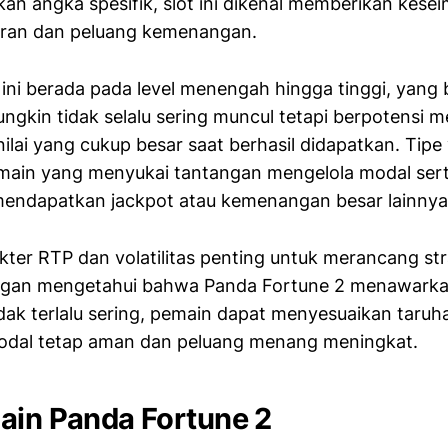
an angka spesifik, slot ini dikenal memberikan kes
buran dan peluang kemenangan.
 ini berada pada level menengah hingga tinggi, yang 
kin tidak selalu sering muncul tetapi berpotensi 
lai yang cukup besar saat berhasil didapatkan. Tipe vo
main yang menyukai tantangan mengelola modal ser
mendapatkan jackpot atau kemenangan besar lainnya
er RTP dan volatilitas penting untuk merancang str
engan mengetahui bahwa Panda Fortune 2 menawar
dak terlalu sering, pemain dapat menyesuaikan taru
odal tetap aman dan peluang menang meningkat.
ain Panda Fortune 2