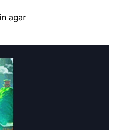
in agar